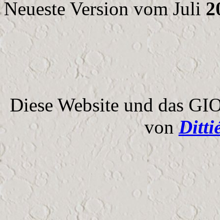
Neueste Version vom Juli
2
Diese Website und das GI
von
Ditt