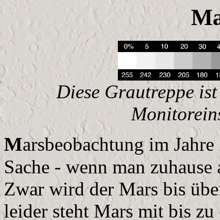
Ma
Diese Grautreppe ist 
Monitorein
M
arsbeobachtung im Jahre 
Sache - wenn man zuhause a
Zwar wird der Mars bis üb
leider steht Mars mit bis zu